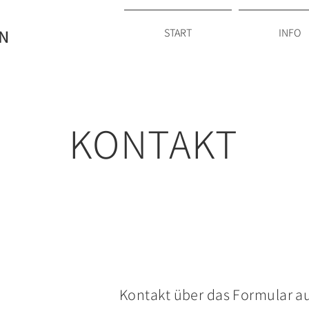
N
START
INFO
KONTAKT
Kontakt über das Formular 